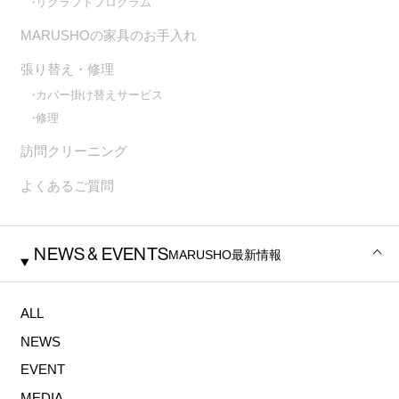
リクラフトプログラム
MARUSHOの家具のお⼿⼊れ
張り替え・修理
カバー掛け替えサービス
修理
訪問クリーニング
よくあるご質問
NEWS & EVENTS
MARUSHO
最新情報
ALL
NEWS
EVENT
MEDIA