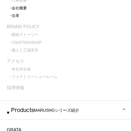
代表挨拶
会社概要
沿革
BRAND POLICY
開発ストーリー
CRAFTMANSHIP
職人と工場見学
アクセス
本社所在地
ファクトリーショールーム
採用情報
Products
MARUSHO
シリーズ紹介
GRATA