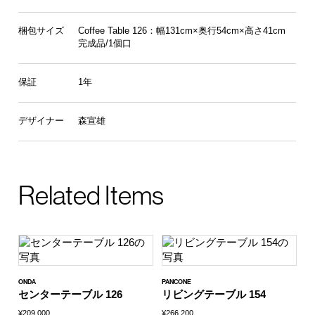
梱包サイズ
Coffee Table 126：幅131cm×奥行54cm×高さ41cm
完成品/1個口
保証
1年
デザイナー
森宣雄
Related Items
ONDA
PANCONE
センターテーブル 126
リビングテーブル 154
¥209,000
¥266,200