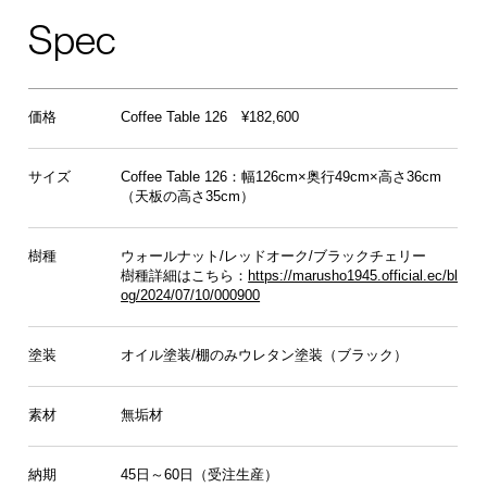
Spec
価格
Coffee Table 126 ¥182,600
サイズ
Coffee Table 126：幅126cm×奥行49cm×高さ36cm
（天板の高さ35cm）
樹種
ウォールナット/レッドオーク/ブラックチェリー
樹種詳細はこちら：
https://marusho1945.official.ec/bl
og/2024/07/10/000900
塗装
オイル塗装/棚のみウレタン塗装（ブラック）
素材
無垢材
納期
45日～60日（受注生産）