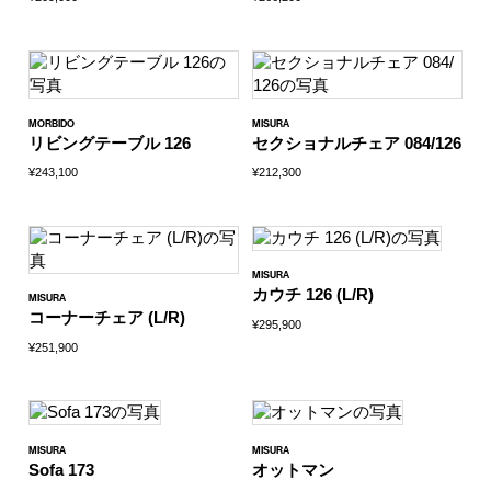
MORBIDO
MISURA
リビングテーブル 126
セクショナルチェア 084/126
¥243,100
¥212,300
MISURA
カウチ 126 (L/R)
MISURA
コーナーチェア (L/R)
¥295,900
¥251,900
MISURA
MISURA
Sofa 173
オットマン