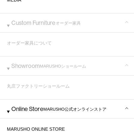
MEDIA
Custom Furniture
オーダー家具
オーダー家具について
Showroom
MARUSHO
ショールーム
丸庄ファクトリーショールーム
Online Store
MARUSHO
公式オンラインストア
MARUSHO ONLINE STORE