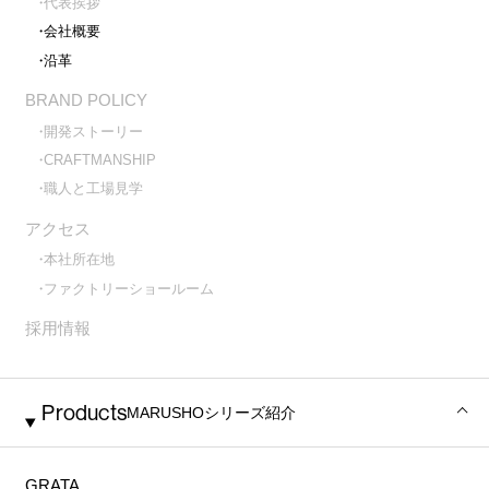
代表挨拶
会社概要
沿革
BRAND POLICY
開発ストーリー
CRAFTMANSHIP
職人と工場見学
アクセス
本社所在地
ファクトリーショールーム
採用情報
Products
MARUSHO
シリーズ紹介
GRATA