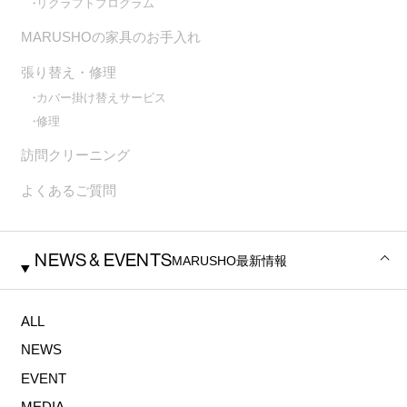
リクラフトプログラム
MARUSHOの家具のお⼿⼊れ
張り替え・修理
カバー掛け替えサービス
修理
訪問クリーニング
よくあるご質問
NEWS & EVENTS
MARUSHO
最新情報
ALL
NEWS
EVENT