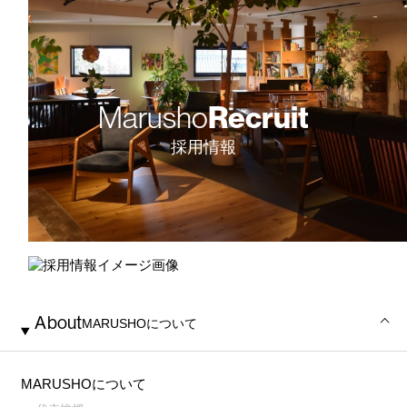
Marusho
Recruit
採用情報
About
MARUSHO
について
MARUSHOについて